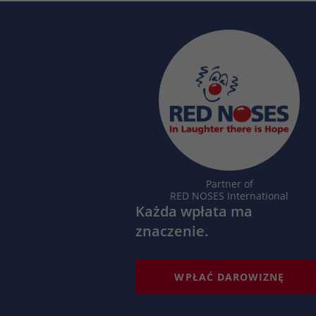
Partner of
RED NOSES International
Każda wpłata ma
znaczenie.
WPŁAĆ DAROWIZNĘ