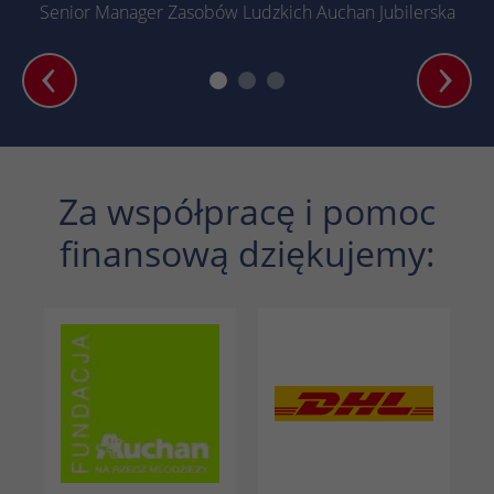
Senior Manager Zasobów Ludzkich Auchan Jubilerska
Za współpracę i pomoc
finansową dziękujemy: