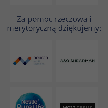
Za pomoc rzeczową i
merytoryczną dziękujemy: