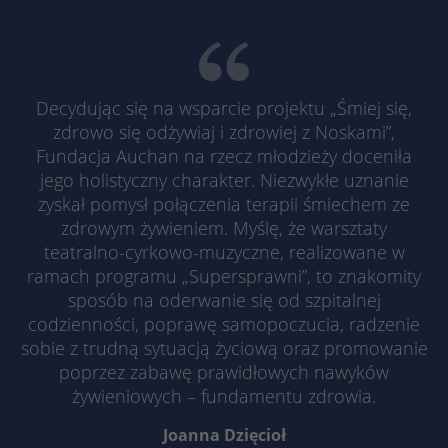
Decydując się na wsparcie projektu „Śmiej się,
zdrowo się odżywiaj i zdrowiej z Noskami”,
Fundacja Auchan na rzecz młodzieży doceniła
jego holistyczny charakter. Niezwykłe uznanie
zyskał pomysł połączenia terapii śmiechem ze
zdrowym żywieniem. Myślę, że warsztaty
teatralno-cyrkowo-muzyczne, realizowane w
ramach programu „Supersprawni”, to znakomity
sposób na oderwanie się od szpitalnej
codzienności, poprawę samopoczucia, radzenie
sobie z trudną sytuacją życiową oraz promowanie
poprzez zabawę prawidłowych nawyków
żywieniowych – fundamentu zdrowia.
Joanna Dzięcioł