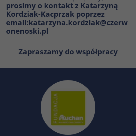
prosimy o kontakt z Katarzyną
Kordziak-Kacprzak poprzez
email:katarzyna.kordziak@czerw
onenoski.pl
Zapraszamy do współpracy