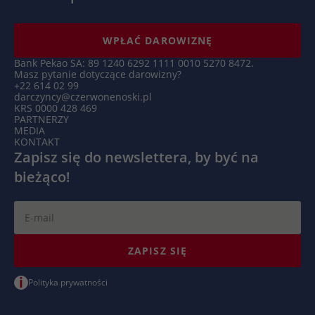
WPŁAĆ DAROWIZNĘ
Bank Pekao SA: 89 1240 6292 1111 0010 5270 8472.
Masz pytanie dotyczące darowizny?
+22 614 02 99
darczyncy@czerwonenoski.pl
KRS 0000 428 469
PARTNERZY
MEDIA
KONTAKT
Zapisz się do newslettera, by być na
bieżąco!
ZAPISZ SIĘ
i
Polityka prywatności