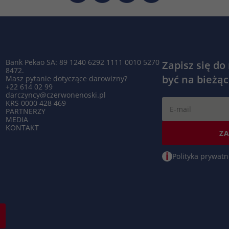
Bank Pekao SA: 89 1240 6292 1111 0010 5270
Zapisz się do
8472.
być na bieżąc
Masz pytanie dotyczące darowizny?
+22 614 02 99
darczyncy@czerwonenoski.pl
KRS 0000 428 469
PARTNERZY
MEDIA
KONTAKT
ZA
i
Polityka prywatn