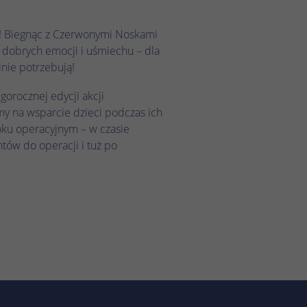
!
Biegnąc z Czerwonymi Noskami
dobrych emocji i uśmiechu – dla
pilnie potrzebują!
gorocznej edycji akcji
 na wsparcie dzieci podczas ich
oku operacyjnym – w czasie
tów do operacji i tuż po