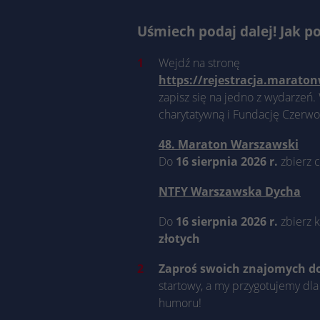
Uśmiech podaj dalej! Jak p
Wejdź na stronę
https://rejestracja.marato
zapisz się na jedno z wydarzeń.
charytatywną i Fundację Czerwo
48. Maraton Warszawski
Do
16 sierpnia 2026 r.
zbierz 
NTFY Warszawska Dycha
Do
16 sierpnia 2026 r.
zbierz 
złotych
Zaproś swoich znajomych d
startowy, a my przygotujemy dla
humoru!