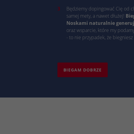
Będziemy dopingować Cię od chw
samej mety, a nawet dłużej!
Bie
Noskami naturalnie generuje
oraz wsparcie, które my podamy
- to nie przypadek, że biegniesz
BIEGAM DOBRZE