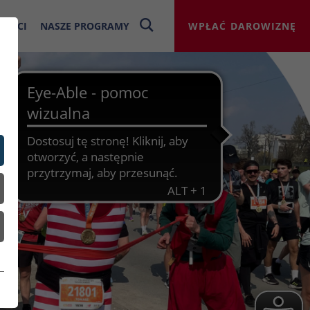
NOŚCI
NASZE PROGRAMY
WPŁAĆ DAROWIZNĘ