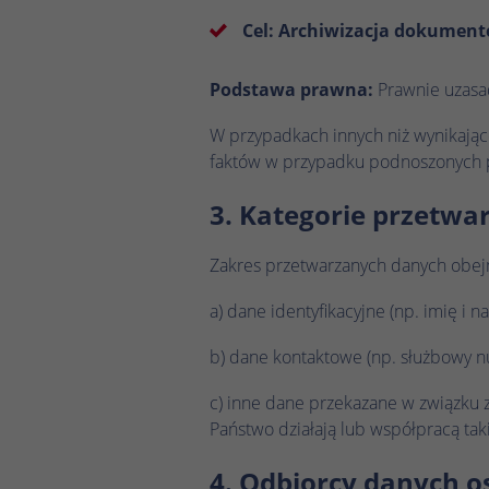
Cel: Archiwizacja dokumen
Podstawa prawna:
Prawnie uzasadn
W przypadkach innych niż wynikając
faktów w przypadku podnoszonych p
3. Kategorie przetw
Zakres przetwarzanych danych obej
a) dane identyfikacyjne (np. imię i 
b) dane kontaktowe (np. służbowy nu
c) inne dane przekazane w związku
Państwo działają lub współpracą ta
4. Odbiorcy danych 