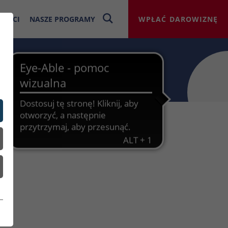
NOŚCI
NASZE PROGRAMY
WPŁAĆ DAROWIZNĘ