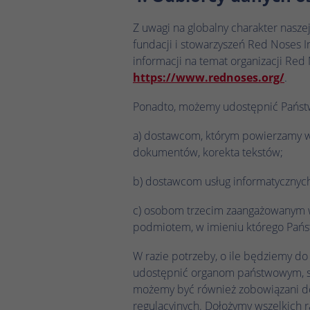
Z uwagi na globalny charakter nasz
fundacji i stowarzyszeń Red Noses I
informacji na temat organizacji Red
https://www.rednoses.org/
.
Ponadto, możemy udostępnić Państ
a) dostawcom, którym powierzamy wy
dokumentów, korekta tekstów;
b) dostawcom usług informatycznych
c) osobom trzecim zaangażowanym 
podmiotem, w imieniu którego Państ
W razie potrzeby, o ile będziemy 
udostępnić organom państwowym, s
możemy być również zobowiązani d
regulacyjnych. Dołożymy wszelkich r