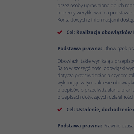
przez osoby uprawnione do ich repr
możemy weryfikować na podstawie u
Kontaktowych z informacjami dostęp
Cel: Realizacja obowiązków
Podstawa prawna:
Obowiązek praw
Obowiązki takie wynikają z przepis
Są to w szczególności obowiązki wyn
dotyczą przeciwdziałania czynom za
wykonując w tym zakresie obowiązki 
przepisów o przeciwdziałaniu pran
przepisach dotyczących działalności 
Cel: Ustalenie, dochodzenie
Podstawa prawna:
Prawnie uzasad