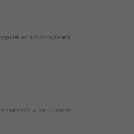
a wypadek konieczności wykazania
 z podmiotem, w imieniu którego