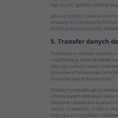
tego uczynić zgodnie z obowiązując
Jeśli w przyszłości Fundacja dokona
zmuszony do przeniesienia Państwa 
których prowadzona będzie działaln
5. Transfer danych d
Państwa dane osobowe będziemy prze
naszą Fundację może się jednak wią
dotyczące ochrony danych osobowyc
przepisów w Państwa kraju zamiesz
Gospodarczego (EOG) poza EOG.
W każdym przypadku gdy przekazan
ochrony danych osobowych, okaże s
chronione i bezpieczne w ramach ic
danych i prywatności. Środki te o
dotyczące ochrony danych osobowyc