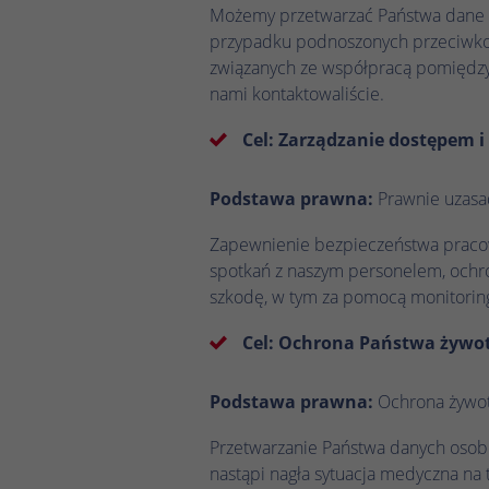
Możemy przetwarzać Państwa dane o
przypadku podnoszonych przeciwko 
związanych ze współpracą pomiędzy 
nami kontaktowaliście.
Cel: Zarządzanie dostępem 
Podstawa prawna:
Prawnie uzasad
Zapewnienie bezpieczeństwa pracow
spotkań z naszym personelem, ochro
szkodę, w tym za pomocą monitorin
Cel: Ochrona Państwa żywo
Podstawa prawna:
Ochrona żywotn
Przetwarzanie Państwa danych osobo
nastąpi nagła sytuacja medyczna na 