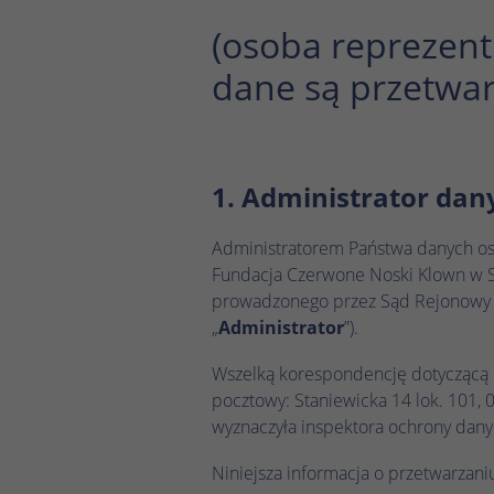
(osoba reprezent
dane są przetwar
1. Administrator dan
Administratorem Państwa danych o
Fundacja Czerwone Noski Klown w Sz
prowadzonego przez Sąd Rejonowy d
„
Administrator
”).
Wszelką korespondencję dotyczącą 
pocztowy: Staniewicka 14 lok. 101,
wyznaczyła inspektora ochrony dany
Niniejsza informacja o przetwarza