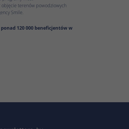
z objęcie terenów powodziowych
ency Smile.
ż ponad 120 000 beneficjentów w