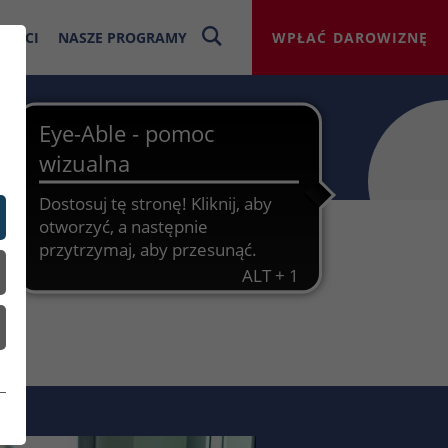
NOŚCI
NASZE PROGRAMY
WPŁAĆ DAROWIZNĘ