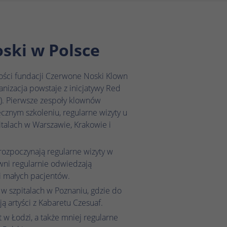
ski w Polsce
ności fundacji Czerwone Noski Klown
anizacja powstaje z inicjatywy Red
). Pierwsze zespoły klownów
ęcznym szkoleniu, regularne wizyty u
talach w Warszawie, Krakowie i
ozpoczynają regularne wizyty w
owni regularnie odwiedzają
i małych pacjentów.
w szpitalach w Poznaniu, gdzie do
ją artyści z Kabaretu Czesuaf.
 w Łodzi, a także mniej regularne