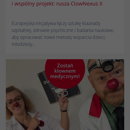
i wspólny projekt: rusza ClowNexus II
Europejska inicjatywa łączy sztukę klaunady
szpitalnej, zdrowie psychiczne i badania naukowe,
aby opracować nowe metody wsparcia dzieci,
młodzieży…