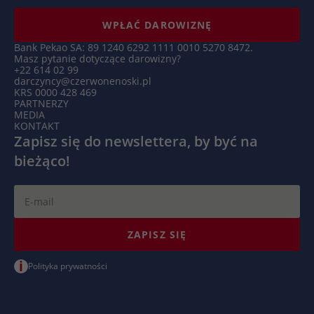
WPŁAĆ DAROWIZNĘ
Bank Pekao SA: 89 1240 6292 1111 0010 5270 8472.
Masz pytanie dotyczące darowizny?
+22 614 02 99
darczyncy@czerwonenoski.pl
KRS 0000 428 469
PARTNERZY
MEDIA
KONTAKT
Zapisz się do newslettera, by być na
bieżąco!
ZAPISZ SIĘ
i
Polityka prywatności