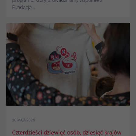
Fundacją…
20.MAJA 2026
Czterdzieści dziewięć osób, dziesięć krajów