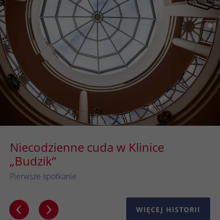
Niecodzienne cuda w Klinice
„Budzik”
Pierwsze spotkanie
WIĘCEJ HISTORII