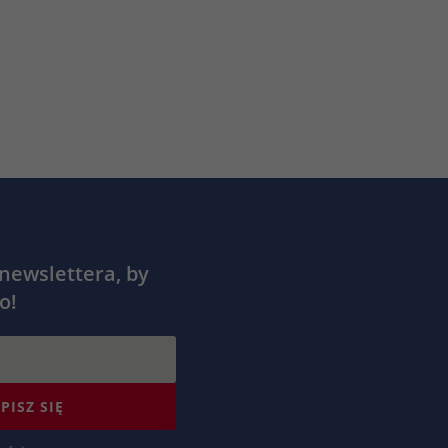
 newslettera, by
o!
PISZ SIĘ