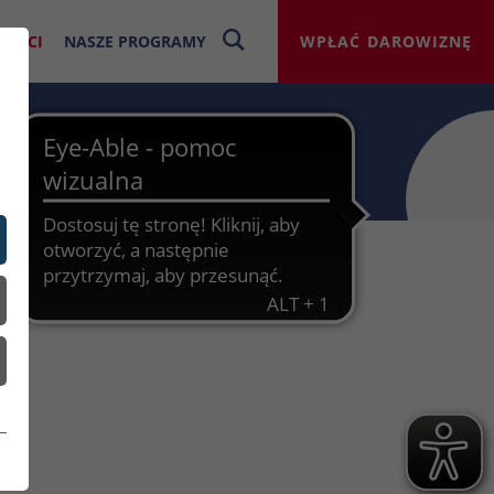
NOŚCI
NASZE PROGRAMY
WPŁAĆ DAROWIZNĘ