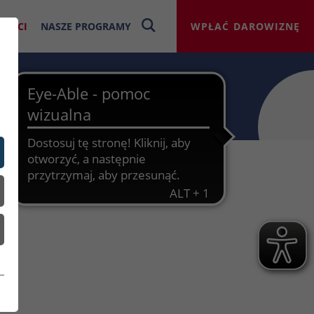
NOŚCI
NASZE PROGRAMY
WPŁAĆ DAROWIZNĘ