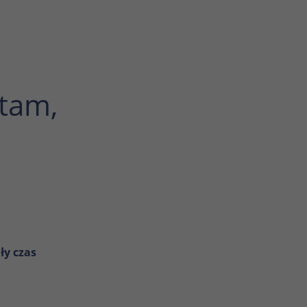
 tam,
ły czas