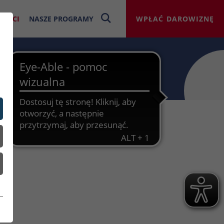
NOŚCI
NASZE PROGRAMY
WPŁAĆ DAROWIZNĘ