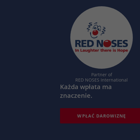
Partner of
RED NOSES International
Każda wpłata ma
znaczenie.
WPŁAĆ DAROWIZNĘ