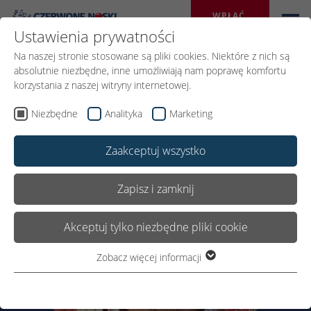
WPŁAĆ 
DAROWIZNĘ
Ustawienia prywatności
Na naszej stronie stosowane są pliki cookies. Niektóre z nich są
absolutnie niezbędne, inne umożliwiają nam poprawę komfortu
korzystania z naszej witryny internetowej.
Niezbędne
Analityka
Marketing
Zaakceptuj wszystko
Zapisz i zamknij
Akceptuj tylko niezbędne pliki cookie
Zobacz więcej informacji
Niezbędne
Niezbędne pliki cookie są wymagane do podstawowego
funkcjonowania witryny. Dzięki temu witryna internetowa