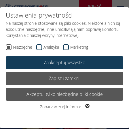
WPŁAĆ 
DAROWIZNĘ
Ustawienia prywatności
Na naszej stronie stosowane są pliki cookies. Niektóre z nich są
absolutnie niezbędne, inne umożliwiają nam poprawę komfortu
korzystania z naszej witryny internetowej.
Niezbędne
Analityka
Marketing
Zaakceptuj wszystko
Zapisz i zamknij
Akceptuj tylko niezbędne pliki cookie
Zobacz więcej informacji
Niezbędne
Niezbędne pliki cookie są wymagane do podstawowego
funkcjonowania witryny. Dzięki temu witryna internetowa