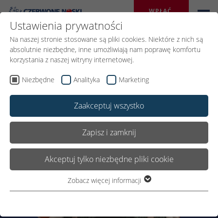
WPŁAĆ 
DAROWIZNĘ
Ustawienia prywatności
Na naszej stronie stosowane są pliki cookies. Niektóre z nich są
absolutnie niezbędne, inne umożliwiają nam poprawę komfortu
korzystania z naszej witryny internetowej.
Niezbędne
Analityka
Marketing
Zaakceptuj wszystko
Zapisz i zamknij
Akceptuj tylko niezbędne pliki cookie
Zobacz więcej informacji
Niezbędne
Niezbędne pliki cookie są wymagane do podstawowego
funkcjonowania witryny. Dzięki temu witryna internetowa