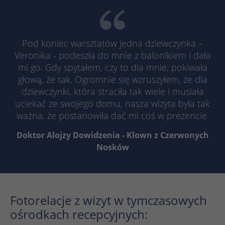
Pod koniec warsztatów jedna dziewczynka –
Veronika - podeszła do mnie z balonikiem i dała
mi go. Gdy spytałem, czy to dla mnie, pokiwała
głową, że tak. Ogromnie się wzruszyłem, że dla
dziewczynki, która straciła tak wiele i musiała
uciekać ze swojego domu, nasza wizyta była tak
ważna, że postanowiła dać mi coś w prezencie.
Doktor Alojzy Dowidzenia - Klown z Czerwonych
Nosków
Fotorelacje z wizyt w tymczasowych
ośrodkach recepcyjnych: