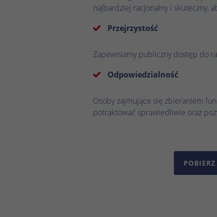
najbardziej racjonalny i skuteczny,
Przejrzystość
Zapewniamy publiczny dostęp do rap
Odpowiedzialność
Osoby zajmujące się zbieraniem fun
potraktować sprawiedliwie oraz poz
POBIERZ