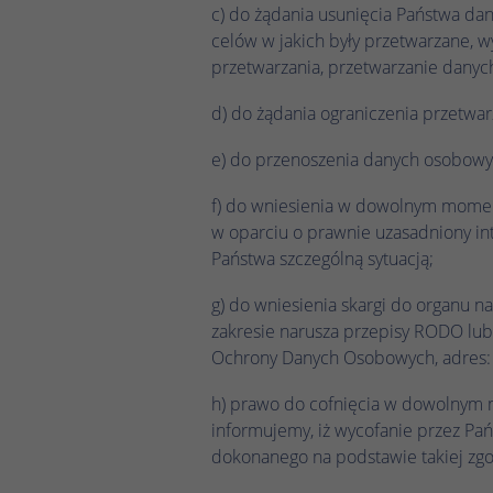
c) do żądania usunięcia Państwa da
celów w jakich były przetwarzane, 
przetwarzania, przetwarzanie danyc
d) do żądania ograniczenia przetwa
e) do przenoszenia danych osobowy
f) do wniesienia w dowolnym momen
w oparciu o prawnie uzasadniony inte
Państwa szczególną sytuacją;
g) do wniesienia skargi do organu 
zakresie narusza przepisy RODO lu
Ochrony Danych Osobowych, adres: St
h) prawo do cofnięcia w dowolnym 
informujemy, iż wycofanie przez P
dokonanego na podstawie takiej zgo