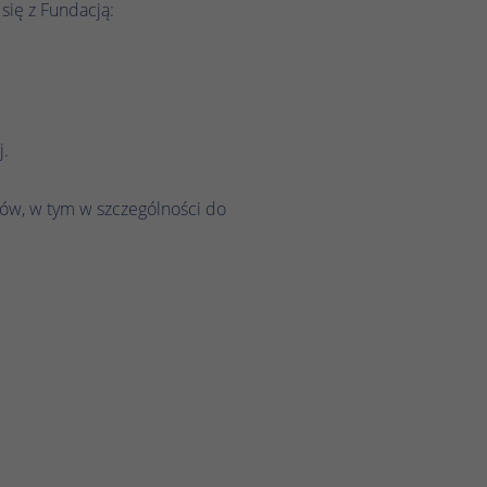
się z Fundacją:
j.
lów, w tym w szczególności do