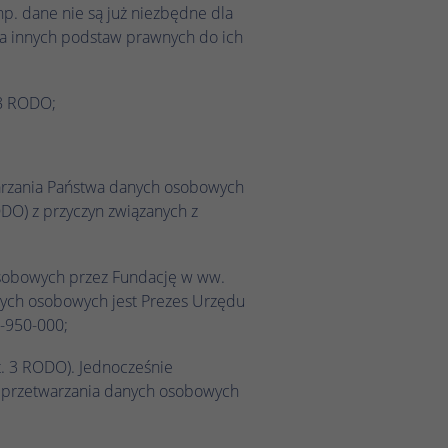
p. dane nie są już niezbędne dla
ma innych podstaw prawnych do ich
18 RODO;
arzania Państwa danych osobowych
RODO) z przyczyn związanych z
 osobowych przez Fundację w ww.
nych osobowych jest Prezes Urzędu
6-950-000;
. 3 RODO). Jednocześnie
m przetwarzania danych osobowych