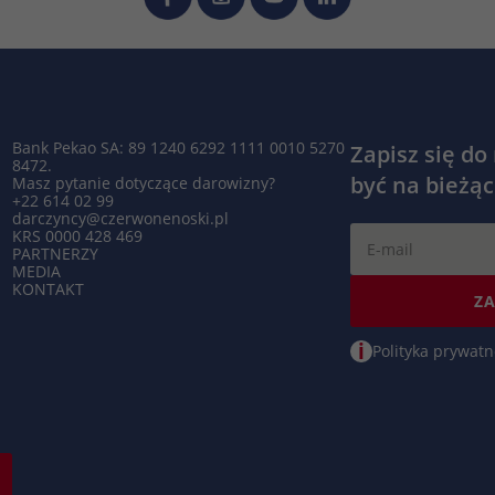
Bank Pekao SA: 89 1240 6292 1111 0010 5270
Zapisz się do
8472.
być na bieżąc
Masz pytanie dotyczące darowizny?
+22 614 02 99
darczyncy@czerwonenoski.pl
KRS 0000 428 469
PARTNERZY
MEDIA
KONTAKT
ZA
i
Polityka prywatn