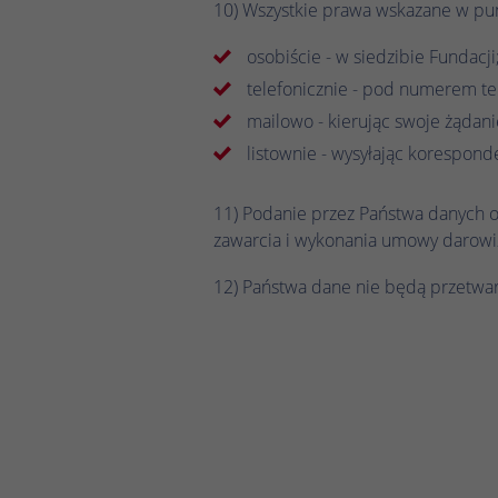
10) Wszystkie prawa wskazane w punk
osobiście - w siedzibie Fundacji
telefonicznie - pod numerem t
mailowo - kierując swoje żąda
listownie - wysyłając korespond
11) Podanie przez Państwa danych o
zawarcia i wykonania umowy darowi
12) Państwa dane nie będą przetwar