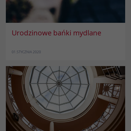
Urodzinowe bańki mydlane
01.STYCZNIA 2020