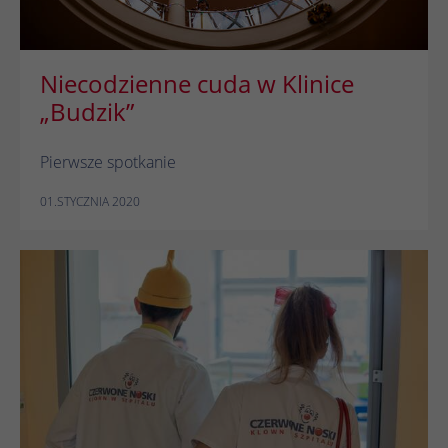
Niecodzienne cuda w Klinice
„Budzik”
Pierwsze spotkanie
01.STYCZNIA 2020