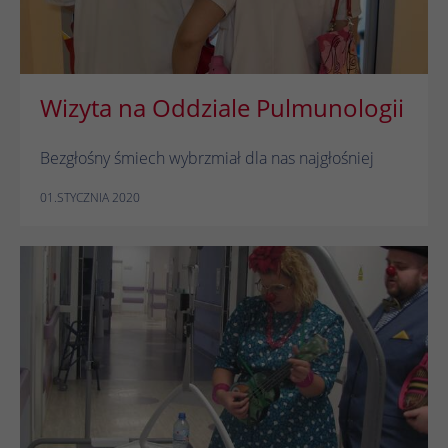
Wizyta na Oddziale Pulmunologii
Bezgłośny śmiech wybrzmiał dla nas najgłośniej
01.STYCZNIA 2020