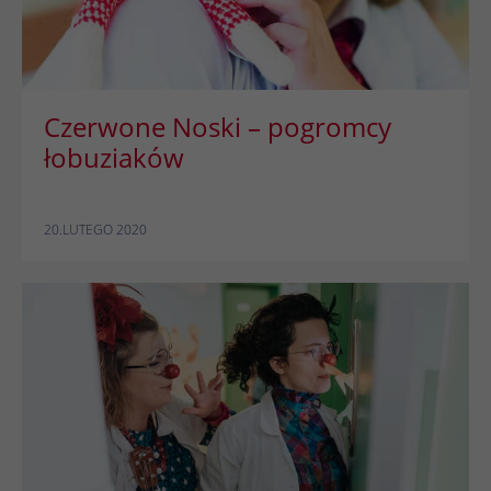
Czerwone Noski – pogromcy
łobuziaków
20.LUTEGO 2020