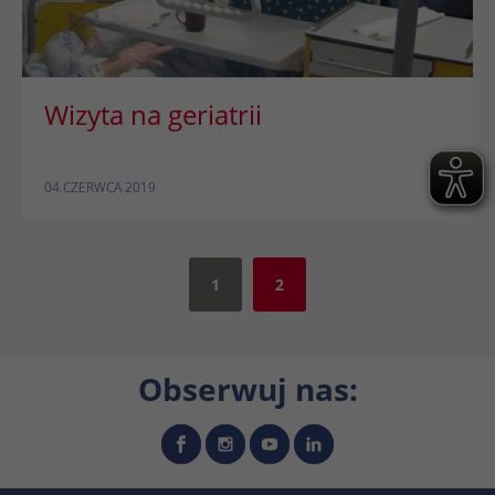
Wizyta na geriatrii
04.CZERWCA 2019
1
2
Obserwuj nas: