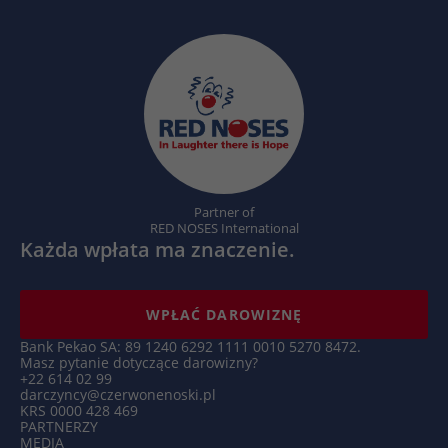
Partner of
RED NOSES International
Każda wpłata ma znaczenie.
WPŁAĆ DAROWIZNĘ
Bank Pekao SA: 89 1240 6292 1111 0010 5270 8472.
Masz pytanie dotyczące darowizny?
+22 614 02 99
darczyncy@czerwonenoski.pl
KRS 0000 428 469
PARTNERZY
MEDIA