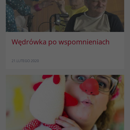
Wędrówka po wspomnieniach
21.LUTEGO 2020